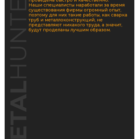
HUNTERS
проведена быстро и качественно.
Наши специалисты наработали за время
существования фирмы огромный опыт,
поэтому для них такие работы, как сварка
труб и металлоконструкций, не
представляют никакого труда, а значит,
будут проделаны лучшим образом.
METAL