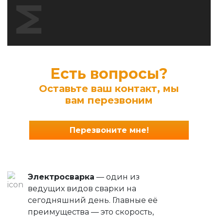
Есть вопросы?
Оставьте ваш контакт, мы
вам перезвоним
Перезвоните мне!
Электросварка
— один из
ведущих видов сварки на
сегодняшний день. Главные её
преимущества — это скорость,