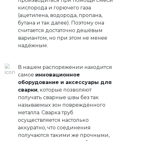
производиться при помощи смеси
кислорода и горючего газа
(ацетилена, водорода, пропана,
бутана и так далее). Поэтому она
считается достаточно дешёвым
вариантом, но при этом не менее
надёжным.
В нашем распоряжении находится
самое
инновационное
оборудование и аксессуары для
сварки
, которые позволяют
получать сварные швы без так
называемых зон повреждённого
металла. Сварка труб
осуществляется настолько
аккуратно, что соединения
получаются такими же прочными,