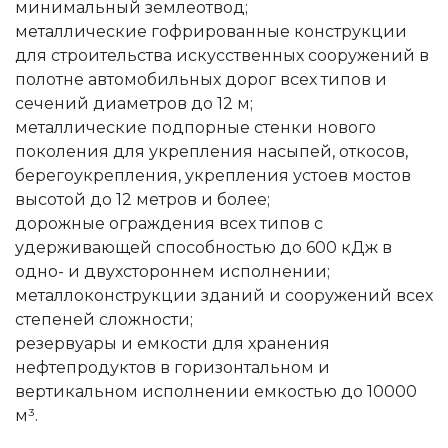
минимальный землеотвод;
металлические гофрированные конструкции
для строительства искусственных сооружений в
полотне автомобильных дорог всех типов и
сечений диаметров до 12 м;
металлические подпорные стенки нового
поколения для укрепления насыпей, откосов,
берегоукрепления, укрепления устоев мостов
высотой до 12 метров и более;
дорожные ограждения всех типов с
удерживающей способностью до 600 кДж в
одно- и двухстороннем исполнении;
металлоконструкции зданий и сооружений всех
степеней сложности;
резервуары и емкости для хранения
нефтепродуктов в горизонтальном и
вертикальном исполнении емкостью до 10000
м³.