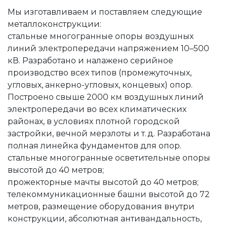
Мы изготавливаем и поставляем следующие
металлоконструкции:
стальные многогранные опоры воздушных
линий электропередачи напряжением 10–500
кВ. Разработано и налажено серийное
производство всех типов (промежуточных,
угловых, анкерно-угловых, концевых) опор.
Построено свыше 2000 км воздушных линий
электропередачи во всех климатических
районах, в условиях плотной городской
застройки, вечной мерзлоты и т. д. Разработана
полная линейка фундаментов для опор.
стальные многогранные осветительные опоры
высотой до 40 метров;
прожекторные мачты высотой до 40 метров;
телекоммуникационные башни высотой до 72
метров, размещение оборудования внутри
конструкции, абсолютная антивандальность,