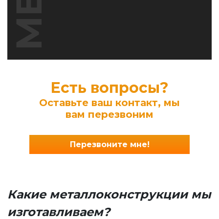
Есть вопросы?
Оставьте ваш контакт, мы
вам перезвоним
Перезвоните мне!
Какие металлоконструкции мы
изготавливаем?