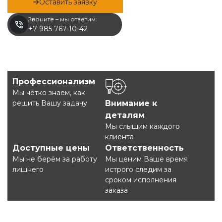
Оставить заявку
Звоните – мы ответим:
+7 985 767-10-42
Профессионализм
Мы чётко знаем, как
решить Вашу задачу
Внимание к
деталям
Мы слышим каждого
клиента
Доступные цены
Ответственность
Мы не берём за работу
Мы ценим Ваше время
лишнего
истрого следим за
сроком исполнения
заказа