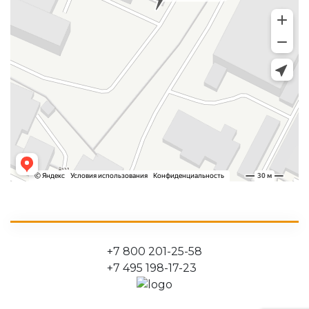
Обработка металла
+7 800 201-25-58
Компания
«МеталХантерс» предоставляет услуги 
+7 495 198-17-23
Металлообработка на заказ
Услуги по обработке металла являются достаточн